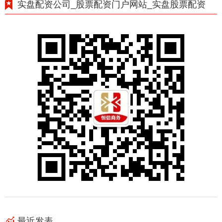
实盘配资公司_股票配资门户网站_实盘股票配资
最近发表