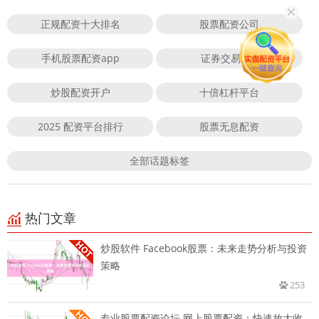
正规配资十大排名
股票配资公司
手机股票配资app
证券交易APP
炒股配资开户
十倍杠杆平台
2025 配资平台排行
股票无息配资
全部话题标签
热门文章
炒股软件 Facebook股票：未来走势分析与投资
策略
253
专业股票配资论坛 网上股票配资：快速放大收