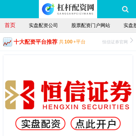
首页
实盘配资公司
股票配资门户网站
实盘
十大配资平台推荐
恒信证券官网
共
100
+平台