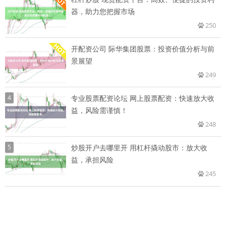
器，助力您把握市场
250
开配资公司 际华集团股票：投资价值分析与前
景展望
249
4
专业股票配资论坛 网上股票配资：快速放大收
益，风险需谨慎！
248
5
炒股开户去哪里开 用杠杆撬动股市：放大收
益，承担风险
245