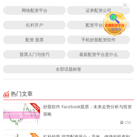
网络配资平台
证券配资公司
杠杆开户
配资平台网站
配资 股票
手机炒股配资软件
股票入门与技巧
最新配资平台是什么
全部话题标签
热门文章
炒股软件 Facebook股票：未来走势分析与投资
策略
256
杠杆炒股 现货配资平台：高效、便捷的投资利