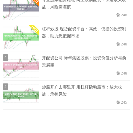
益，风险需谨慎！
248
杠杆炒股 现货配资平台：高效、便捷的投资利
器，助力您把握市场
248
4
开配资公司 际华集团股票：投资价值分析与前
景展望
248
5
炒股开户去哪里开 用杠杆撬动股市：放大收
益，承担风险
245