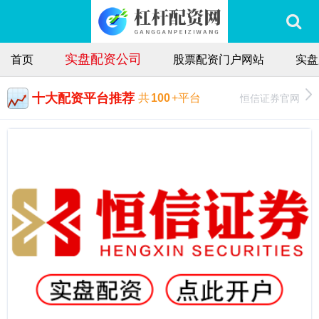
实盘配资公司
首页
股票配资门户网站
实盘
十大配资平台推荐
恒信证券官网
共
100
+平台