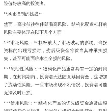
险偏好较高的投资者。
**风险控制的挑战**
然而，高收益往往伴随着高风险。结构化配资杠杆的
风险主要体现在以下几个方面：
* **市场风险：** 杠杆放大了市场波动的影响。当投
资标的出现亏损时，劣后级资金将首当其冲承担损
失，甚至可能面临本金全损的风险。
* **流动性风险：** 结构化产品通常具有一定的封闭
期，在封闭期内，投资者无法随意赎回资金，这增加
了流动性风险。一旦市场出现不利情况，投资者可能
无法及时止损。
* **信用风险：** 结构化产品的优先级资金通常由银
行或信托公司提供，如果优先级资金出现违约，将对