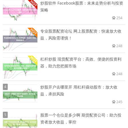
炒股软件 Facebook股票：未来走势分析与投资
策略
254
专业股票配资论坛 网上股票配资：快速放大收
益，风险需谨慎！
248
杠杆炒股 现货配资平台：高效、便捷的投资利
器，助力您把握市场
248
4
炒股开户去哪里开 用杠杆撬动股市：放大收
益，承担风险
245
5
股票一个仓位是多少啊 期货配资公司：助力投
资者放大收益，掌控