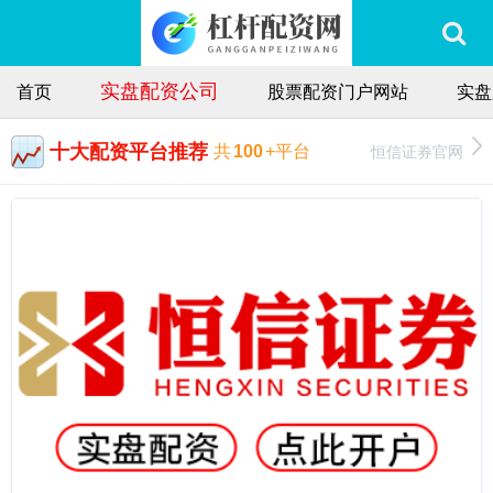
实盘配资公司
首页
股票配资门户网站
实盘
十大配资平台推荐
恒信证券官网
共
100
+平台