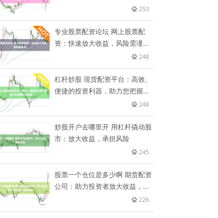
253
专业股票配资论坛 网上股票配
资：快速放大收益，风险需谨
慎！
248
杠杆炒股 现货配资平台：高效、
便捷的投资利器，助力您把握市
场
248
炒股开户去哪里开 用杠杆撬动股
市：放大收益，承担风险
245
股票一个仓位是多少啊 期货配资
公司：助力投资者放大收益，掌
控
226