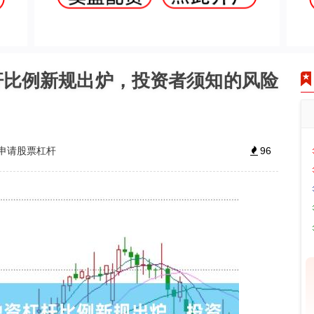
杆比例新规出炉，投资者须知的风险
申请股票杠杆
96