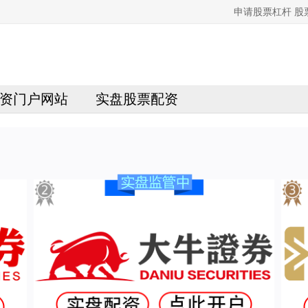
申请股票杠杆 
资门户网站
实盘股票配资