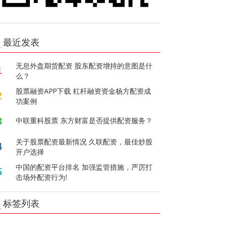
最近发表
无息外盘期货配资 股东配资增持的意图是什
1
么？
股票融资APP下载 杠杆融资资金杨方配资成
2
功案例
3
中联重科股票 东方财富是否提供配资服务？
关于股票配资最新情况 久联配资，最佳炒股
4
开户选择
中国的配资平台排名 加强监管措施，严厉打
5
击场外配资行为!
标签列表