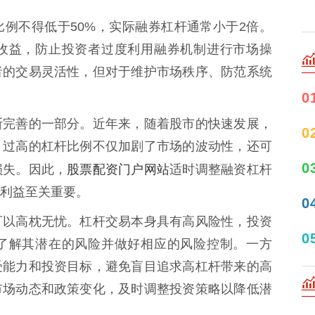
例不得低于50%，实际融券杠杆通常小于2倍。
收益，防止投资者过度利用融券机制进行市场操
者的交易灵活性，但对于维护市场秩序、防范系统
0
断完善的一部分。近年来，随着股市的快速发展，
0
。过高的杠杆比例不仅加剧了市场的波动性，还可
0
股票配资门户网站
损失。因此，
适时调整融资杠杆
利益至关重要。
0
可以高枕无忧。杠杆交易本身具有高风险性，投资
0
了解其潜在的风险并做好相应的风险控制。一方
受能力和投资目标，避免盲目追求高杠杆带来的高
市场动态和政策变化，及时调整投资策略以降低潜