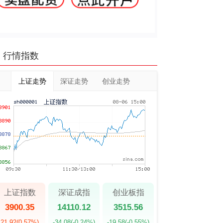
行情指数
上证走势
深证走势
创业走势
上证指数
深证成指
创业板指
3900.35
14110.12
3515.56
21.92
(0.57%)
-34.08
(-0.24%)
-19.58
(-0.55%)