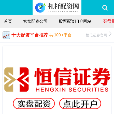
实盘
首页
实盘配资公司
股票配资门户网站
十大配资平台推荐
恒信证券官网
共
100
+平台