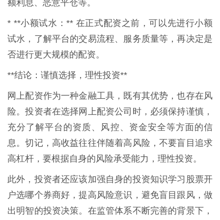
额利息、恶意平仓等。
* **小额试水：** 在正式配资之前，可以先进行小额
试水，了解平台的交易流程、服务质量等，再决定是
否进行更大规模的配资。
**结论：谨慎选择，理性投资**
网上配资作为一种金融工具，既有其优势，也存在风
险。投资者在选择网上配资公司时，必须保持谨慎，
充分了解平台的资质、风控、资金安全等方面的信
息。切记，高收益往往伴随着高风险，不要盲目追求
高杠杆，要根据自身的风险承受能力，理性投资。
此外，投资者还应该加强自身的投资知识学习股票开
户选哪个券商好，提高风险意识，避免盲目跟风，做
出明智的投资决策。在监管体系不断完善的背景下，