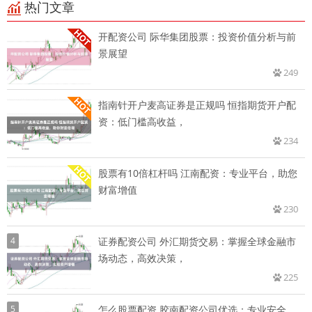
热门文章
开配资公司 际华集团股票：投资价值分析与前
景展望
249
指南针开户麦高证券是正规吗 恒指期货开户配
资：低门槛高收益，
234
股票有10倍杠杆吗 江南配资：专业平台，助您
财富增值
230
4
证券配资公司 外汇期货交易：掌握全球金融市
场动态，高效决策，
225
5
怎么股票配资 胶南配资公司优选：专业安全，