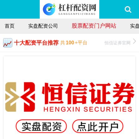
股票配资门户网站
首页
实盘配资公司
实
十大配资平台推荐
恒信证券官网
共
100
+平台